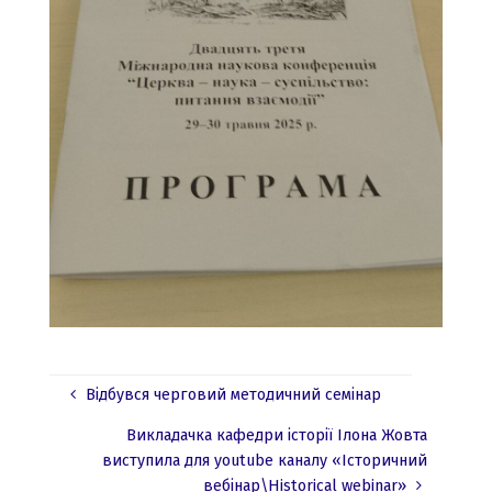
Відбувся черговий методичний семінар
Викладачка кафедри історії Ілона Жовта
виступила для youtube каналу «Історичний
вебінар\Historical webinar»