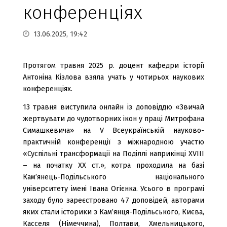
конференціях
13.06.2025, 19:42
Протягом травня 2025 р. доцент кафедри історії
Антоніна Кізлова взяла учать у чотирьох наукових
конференціях.
13 травня виступила онлайн із доповіддю «Звичай
жертвувати до чудотворних ікон у праці Митрофана
Симашкевича» на V Всеукраїнській науково-
практичній конференції з міжнародною участю
«Суспільні трансформації на Поділлі наприкінці ХVІІІ
– на початку ХХ ст.», котра проходила на базі
Кам’янець-Подільського національного
університету імені Івана Огієнка. Усього в програмі
заходу було зареєстровано 47 доповідей, авторами
яких стали історики з Кам’янця-Подільського, Києва,
Касселя (Німеччина), Полтави, Хмельницького,