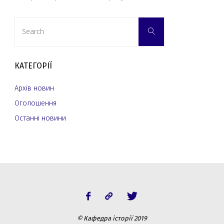
Search
Search
for:
КАТЕГОРІЇ
Архів новин
Оголошення
Останні новини
© Кафедра історії 2019