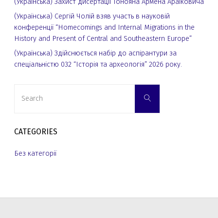
(Українська) Захист дисертації Тонояна Армена Араіковича
(Українська) Сергій Чолій взяв участь в науковій
конференції “Homecomings and Internal Migrations in the
History and Present of Central and Southeastern Europe”
(Українська) Здійснюється набір до аспірантури за
спеціальністю 032 “Історія та археологія” 2026 року.
Search
Search
for:
CATEGORIES
Без категорії