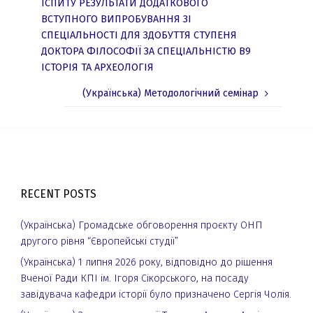
ІСПИТУ РЕЗУЛЬТАТИ ДОДАТКОВОГО
ВСТУПНОГО ВИПРОБУВАННЯ ЗІ
СПЕЦІАЛЬНОСТІ ДЛЯ ЗДОБУТТЯ СТУПЕНЯ
ДОКТОРА ФІЛОСОФІЇ ЗА СПЕЦІАЛЬНІСТЮ В9
ІСТОРІЯ ТА АРХЕОЛОГІЯ
(Українська) Методологічний семінар
RECENT POSTS
(Українська) Громадське обговорення проєкту ОНП
другого рівня “Європейські студії”
(Українська) 1 липня 2026 року, відповідно до рішення
Вченої Ради КПІ ім. Ігоря Сікорського, на посаду
завідувача кафедри історії було призначено Сергія Чолія.