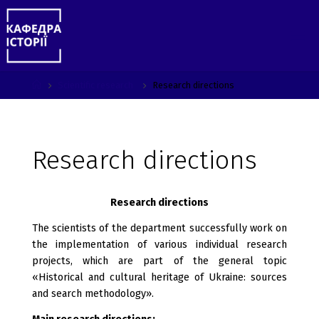
Skip
to
content
Home
Scientific research
Research directions
Research directions
Research directions
The scientists of the department successfully work on
the implementation of various individual research
projects, which are part of the general topic
«Historical and cultural heritage of Ukraine: sources
and search methodology».