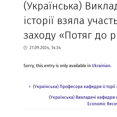
(Українська) Викл
історії взяла участ
заходу «Потяг до р
21.09.2024, 14:34
Sorry, this entry is only available in
Ukrainian
.
(Українська) Професора кафедри історії
(Українська) Викладачі кафедри 
Economic Recov