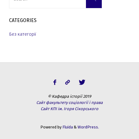
for:
CATEGORIES
Без категорії
© Кафедра історії 2019
Сайт факультету соціології і права
Сайт КПІ ім. Ігоря Сікорського
Powered by
Fluida
&
WordPress.