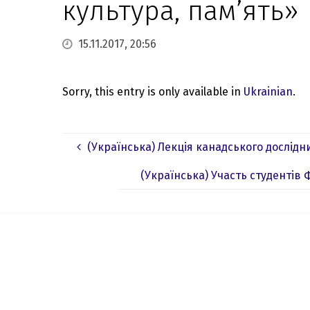
культура, пам’ять»
15.11.2017, 20:56
Sorry, this entry is only available in
Ukrainian
.
(Українська) Лекція канадського дослідн
(Українська) Участь студентів