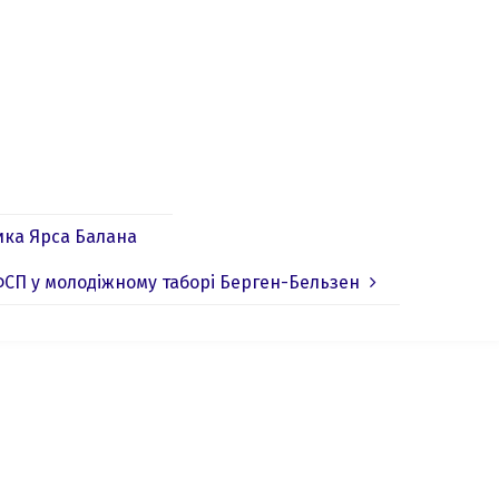
ика Ярса Балана
 ФСП у молодіжному таборі Берген-Бельзен