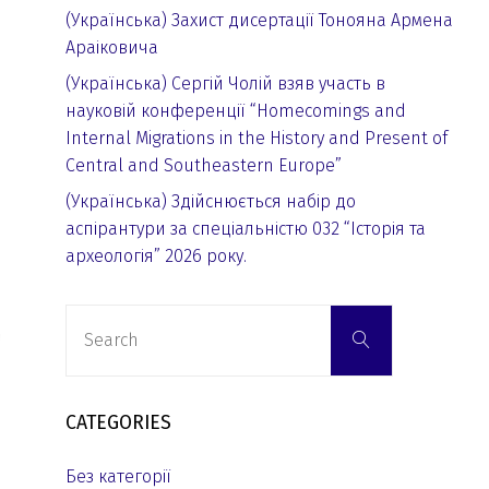
(Українська) Захист дисертації Тонояна Армена
Араіковича
(Українська) Сергій Чолій взяв участь в
науковій конференції “Homecomings and
Internal Migrations in the History and Present of
Central and Southeastern Europe”
(Українська) Здійснюється набір до
аспірантури за спеціальністю 032 “Історія та
археологія” 2026 року.
Search
Search
for:
CATEGORIES
Без категорії