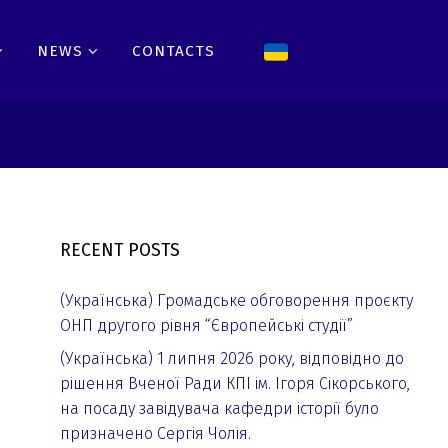
NEWS
CONTACTS
RECENT POSTS
(Українська) Громадське обговорення проєкту
ОНП другого рівня “Європейські студії”
(Українська) 1 липня 2026 року, відповідно до
рішення Вченої Ради КПІ ім. Ігоря Сікорського,
на посаду завідувача кафедри історії було
призначено Сергія Чолія.