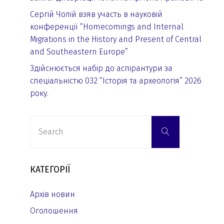
Сергій Чолій взяв участь в науковій
конференції “Homecomings and Internal
Migrations in the History and Present of Central
and Southeastern Europe”
Здійснюється набір до аспірантури за
спеціальністю 032 “Історія та археологія” 2026
року.
Search
Search
for:
КАТЕГОРІЇ
Архів новин
Оголошення