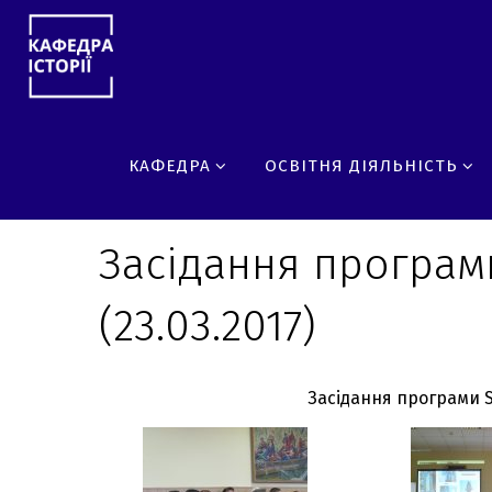
Skip
to
content
Home
Засідання програми Seminarium (23.03.2017)
КАФЕДРА
ОСВІТНЯ ДІЯЛЬНІСТЬ
Засідання програм
(23.03.2017)
Засідання програми S