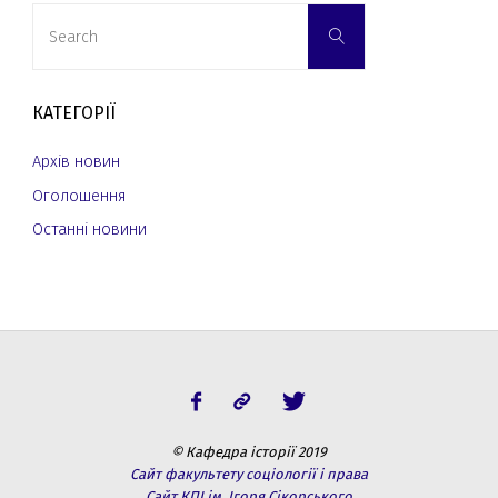
Search
Search
for:
КАТЕГОРІЇ
Архів новин
Оголошення
Останні новини
© Кафедра історії 2019
Сайт факультету соціології і права
Сайт КПІ ім. Ігоря Сікорського