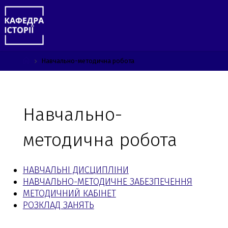
Skip
to
content
Home
Навчально-методична робота
Навчально-
методична робота
НАВЧАЛЬНІ ДИСЦИПЛІНИ
НАВЧАЛЬНО-МЕТОДИЧНЕ ЗАБЕЗПЕЧЕННЯ
МЕТОДИЧНИЙ КАБІНЕТ
РОЗКЛАД ЗАНЯТЬ