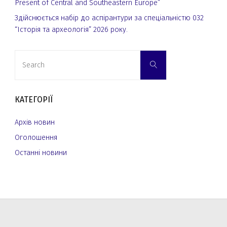
Present of Central and Southeastern Europe”
Здійснюється набір до аспірантури за спеціальністю 032
“Історія та археологія” 2026 року.
Search
Search
for:
КАТЕГОРІЇ
Архів новин
Оголошення
Останні новини