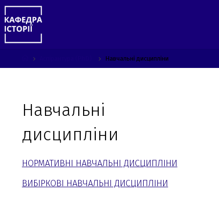
Skip
to
content
Home
Аспірантура (PhD)
Навчальні дисципліни
Навчальні
дисципліни
НОРМАТИВНІ НАВЧАЛЬНІ ДИСЦИПЛІНИ
ВИБІРКОВІ НАВЧАЛЬНІ ДИСЦИПЛІНИ