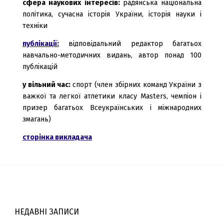
сфера наукових інтересів:
радянська національна
політика, сучасна історія України, історія науки і
техніки
публікації:
відповідальний редактор багатьох
навчально-методичних видань, автор понад 100
публікацій
у вільний час:
спорт (член збірних команд України з
важкої та легкої атлетики класу Masters, чемпіон і
призер багатьох Всеукраїнських і міжнародних
змагань)
сторінка викладача
НЕДАВНІ ЗАПИСИ