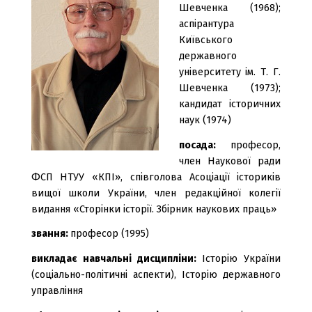
Шевченка (1968);
аспірантура
Київського
державного
університету ім. Т. Г.
Шевченка (1973);
кандидат історичних
наук (1974)
посада:
професор,
член Наукової ради
ФСП НТУУ «КПІ», співголова Асоціації істориків
вищої школи України, член редакційної колегії
видання «Сторінки історії. Збірник наукових праць»
звання:
професор (1995)
викладає навчальні дисципліни:
Історію України
(соціально-політичні аспекти), Історію державного
управління